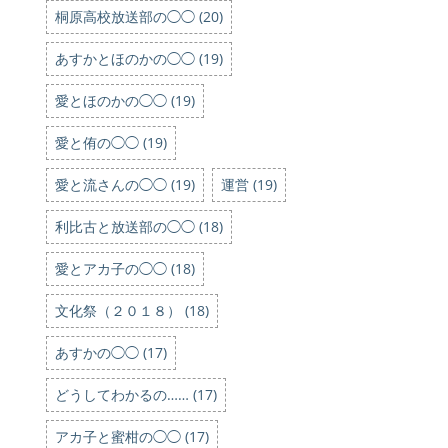
桐原高校放送部の◯◯ (20)
あすかとほのかの◯◯ (19)
愛とほのかの◯◯ (19)
愛と侑の◯◯ (19)
愛と流さんの◯◯ (19)
運営 (19)
利比古と放送部の◯◯ (18)
愛とアカ子の◯◯ (18)
文化祭（２０１８） (18)
あすかの◯◯ (17)
どうしてわかるの…… (17)
アカ子と蜜柑の◯◯ (17)