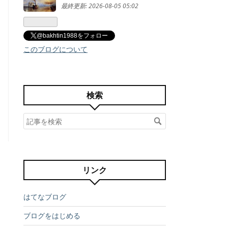
最終更新:
2026-08-05 05:02
@bakhtin1988をフォロー
このブログについて
検索
リンク
はてなブログ
ブログをはじめる