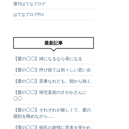
週刊はてなブログ
はてなブログPro
最新記事
【愛の◯◯】姉になるなら母になる
【愛の◯◯】呼び捨ては初々しい思い出
【愛の◯◯】茶番なれども、朝から熱く
【愛の◯◯】帰宅直前のさやかさんに
◯◯
【愛の◯◯】それぞれが嬉しくて、愛の
寝顔を眺めながら……
【愛の◯◯】彼氏の表情に意表を突かれ