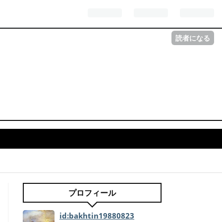
読者になる
プロフィール
id:bakhtin19880823