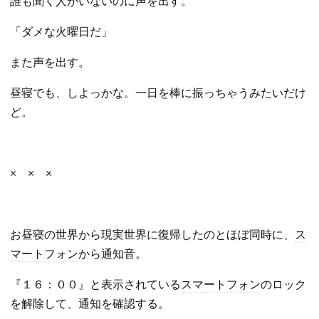
誰も聞く人がいないのに声を出す。
「ダメな火曜日だ」
また声を出す。
昼寝でも、しよっかな。一日を棒に振っちゃうみたいだけ
ど。
× × ×
お昼寝の世界から現実世界に復帰したのとほぼ同時に、
ス
マートフォン
から通知音。
『１６：００』と表示されている
スマートフォン
のロック
を解除して、通知を確認する。