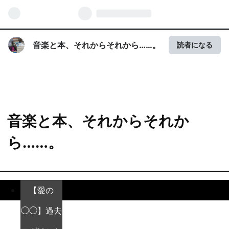
音楽と本、それからそれから……。
読者になる
音楽と本、それからそれか
ら……。
【愛の
◯◯】過去