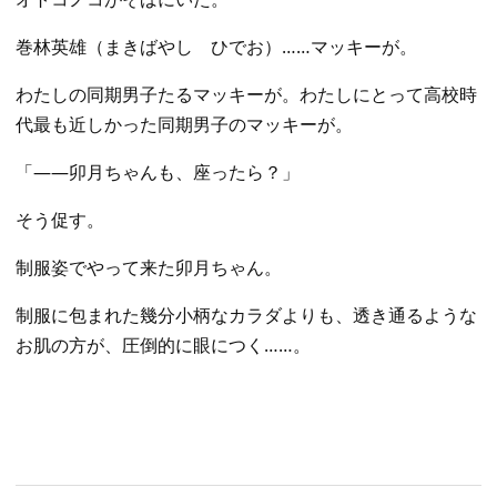
巻林英雄（まきばやし ひでお）……マッキーが。
わたしの同期男子たるマッキーが。わたしにとって高校時
代最も近しかった同期男子のマッキーが。
「――卯月ちゃんも、座ったら？」
そう促す。
制服姿でやって来た卯月ちゃん。
制服に包まれた幾分小柄なカラダよりも、透き通るような
お肌の方が、圧倒的に眼につく……。