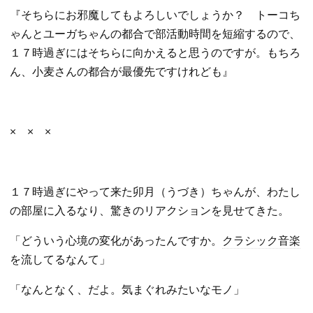
『そちらにお邪魔してもよろしいでしょうか？ トーコち
ゃんとユーガちゃんの都合で部活動時間を短縮するので、
１７時過ぎにはそちらに向かえると思うのですが。もちろ
ん、小麦さんの都合が最優先ですけれども』
× × ×
１７時過ぎにやって来た卯月（うづき）ちゃんが、わたし
の部屋に入るなり、驚きのリアクションを見せてきた。
「どういう心境の変化があったんですか。
クラシック音楽
を流してるなんて」
「なんとなく、だよ。気まぐれみたいなモノ」