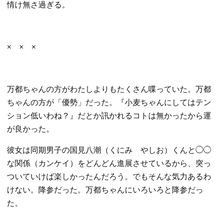
情け無さ過ぎる。
× × ×
万都ちゃんの方がわたしよりもたくさん喋っていた。万都
ちゃんの方が「優勢」だった。『
小麦ちゃん
にしてはテン
ション低いわね？』だとか訊かれるコトは無かったから運
が良かった。
彼女は同期男子の国見八潮（くにみ やしお）くんと◯◯
な関係（カンケイ）をどんどん進展させているから、突っ
ついていけば楽しかったんだろう。でもそんな気力あるわ
けない。降参だった。万都ちゃんにいろいろと降参だっ
た。