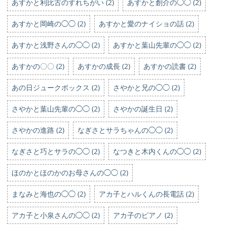
あすかと利比古のすれちがい (2)
あすかと創介の◯◯ (2)
あすかと岡崎の◯◯ (2)
あすかと愛のナイショの話 (2)
あすかと浅野さんの◯◯ (2)
あすかと葉山先輩の◯◯ (2)
あすかの〇〇 (2)
あすかの成長 (2)
あすかの読書 (2)
あの日ジュークボックス (2)
さやかと兄の◯◯ (2)
さやかと葉山先輩の◯◯ (2)
さやかの誕生日 (2)
さやかの進路 (2)
なぎさとサラちゃんの◯◯ (2)
なぎさと巧とサラの◯◯ (2)
なつきと木内くんの◯◯ (2)
ほのかとほのかのお母さんの◯◯ (2)
まなみと海也の◯◯ (2)
アカ子とハルくんの長電話 (2)
アカ子と小泉さんの◯◯ (2)
アカ子のピアノ (2)