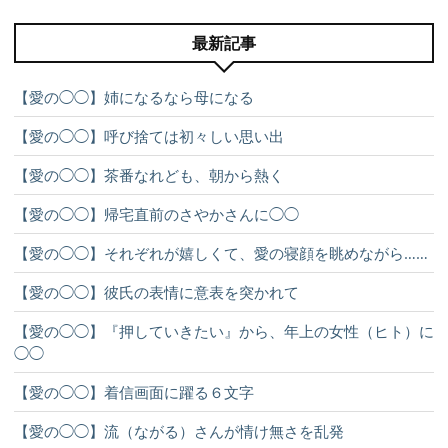
最新記事
【愛の◯◯】姉になるなら母になる
【愛の◯◯】呼び捨ては初々しい思い出
【愛の◯◯】茶番なれども、朝から熱く
【愛の◯◯】帰宅直前のさやかさんに◯◯
【愛の◯◯】それぞれが嬉しくて、愛の寝顔を眺めながら……
【愛の◯◯】彼氏の表情に意表を突かれて
【愛の◯◯】『押していきたい』から、年上の女性（ヒト）に
◯◯
【愛の◯◯】着信画面に躍る６文字
【愛の◯◯】流（ながる）さんが情け無さを乱発