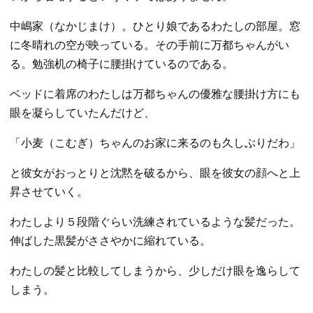
中嶋家（なかじまけ）。ひとり娘であるわたしの部屋。窓
に冬晴れの空が映っている。その手前に万都ちゃんがい
る。勉強机の椅子に腰掛けているのである。
ベッドに着席のわたしは万都ちゃんの優雅な腰掛け方にも
眼を凝らしていたんだけど、
「小麦（こむぎ）ちゃんのお家に来るのも久しぶりだわ」
と彼女がおっとりと沈黙を破るから、眼を彼女の顔へと上
昇させていく。
わたしより５段階ぐらい洗練されているような髪だった。
伸ばした黒髪がささやかに縮れている。
わたしの髪と比較してしまうから、少しだけ眼を逸らして
しまう。