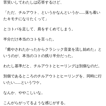
苦笑いしてわたしは応答するけど、
「ただ、チルアウト、というかなんというか……落ち着い
たキモチになりたくって」
とコトバを足して、肩をすくめてしまう。
半分だけ本当のコトを言った。
『癒やされたかったから
クラシック音楽
を流し始めた』と
いうのが、本当のコトの残り半分だった。
わたし基準だと、チルアウトとヒーリングは別個なのだ。
別個であるところのチルアウトとヒーリングを、同時に行
いたい……というワケ。
なんか、ややこしいな。
こんがらがってるような感じがする。