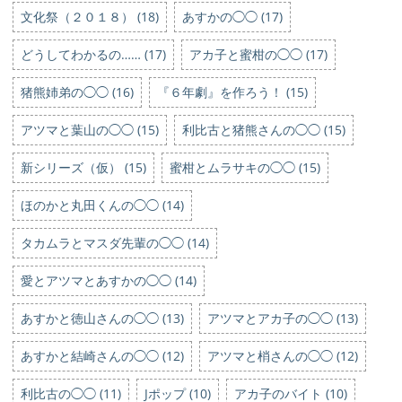
文化祭（２０１８） (18)
あすかの◯◯ (17)
どうしてわかるの…… (17)
アカ子と蜜柑の◯◯ (17)
猪熊姉弟の◯◯ (16)
『６年劇』を作ろう！ (15)
アツマと葉山の◯◯ (15)
利比古と猪熊さんの◯◯ (15)
新シリーズ（仮） (15)
蜜柑とムラサキの◯◯ (15)
ほのかと丸田くんの◯◯ (14)
タカムラとマスダ先輩の◯◯ (14)
愛とアツマとあすかの◯◯ (14)
あすかと徳山さんの◯◯ (13)
アツマとアカ子の◯◯ (13)
あすかと結崎さんの◯◯ (12)
アツマと梢さんの◯◯ (12)
利比古の◯◯ (11)
Jポップ (10)
アカ子のバイト (10)