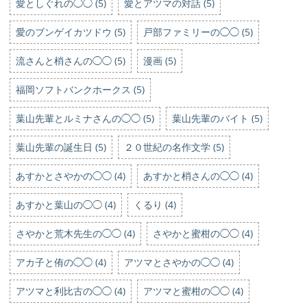
愛としぐれの◯◯ (5)
愛とアツマの対話 (5)
愛のブンゲイカツドウ (5)
戸部ファミリーの◯◯ (5)
流さんと梢さんの◯◯ (5)
漫画 (5)
福岡ソフトバンクホークス (5)
葉山先輩とルミナさんの◯◯ (5)
葉山先輩のバイト (5)
葉山先輩の誕生日 (5)
２０世紀の名作文学 (5)
あすかとさやかの◯◯ (4)
あすかと梢さんの◯◯ (4)
あすかと葉山の◯◯ (4)
くるり (4)
さやかと荒木先生の◯◯ (4)
さやかと蜜柑の◯◯ (4)
アカ子と侑の◯◯ (4)
アツマとさやかの◯◯ (4)
アツマと利比古の◯◯ (4)
アツマと蜜柑の◯◯ (4)