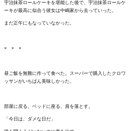
宇治抹茶
ロールケーキを堪能した後で、
宇治抹茶
ロールケ
ーキが最高に似合う彼女は中嶋家から去っていった。
まだ正午にもなっていなかった。
× × ×
昼ご飯を無難に作って食べた。スーパーで購入したクロワ
ッサンがいちばん美味しかった。
部屋に戻る。ベッドに座る。肩を落とす。
「今日は、ダメな日だ」