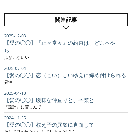
関連記事
2025-12-03
【愛の◯◯】『正々堂々』の約束は、どこへや
ら……
ふがいないや
2025-07-04
【愛の◯◯】恋（こい）しいゆえに締め付けられる
異性
2025-04-18
【愛の◯◯】曖昧な仲直りと、卒業と
『設計』に苦しんで
2024-11-25
【愛の◯◯】教え子の異変に直面して
そして目の当たりにしてしまった◯◯