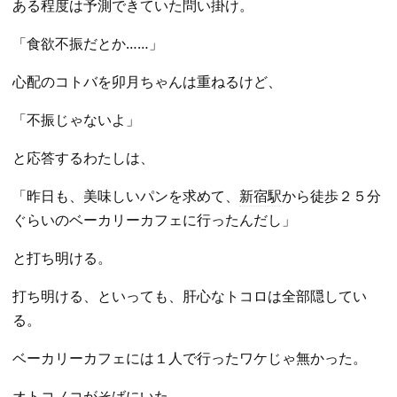
ある程度は予測できていた問い掛け。
「食欲不振だとか……」
心配のコトバを卯月ちゃんは重ねるけど、
「不振じゃないよ」
と応答するわたしは、
「昨日も、美味しいパンを求めて、
新宿駅
から徒歩２５分
ぐらいのベーカリーカフェに行ったんだし」
と打ち明ける。
打ち明ける、といっても、肝心なトコロは全部隠してい
る。
ベーカリーカフェには１人で行ったワケじゃ無かった。
オトコノコがそばにいた。